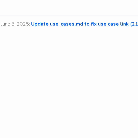
une 5, 2025:
Update use-cases.md to fix use case link (2