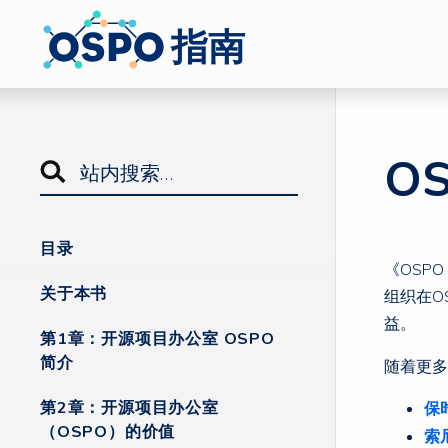
指南
O
目录
《OSP
关于本书
组织在O
益。
第1章：开源项目办公室 OSPO
简介
随着更多
第2章：开源项目办公室
保
（OSPO）的价值
索