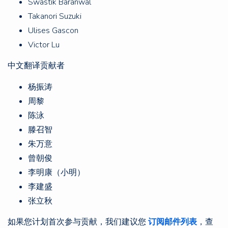
Swastik Baranwal
Takanori Suzuki
Ulises Gascon
Victor Lu
中文翻译贡献者
杨振涛
周黎
陈泳
滕召智
朱万意
曾朝俊
李明康（小明）
李建盛
张立秋
如果您计划首次参与贡献，我们建议您
订阅邮件列表
，查