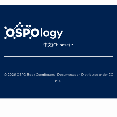
中文(Chinese)
© 2026 OSPO Book Contributors | Documentation Distributed under CC
BY 4.0