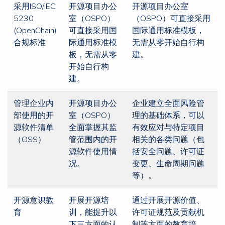
采用ISO/IEC
开源项目办公
开源项目办公室
5230
室（OSPO）
（OSPO）可直接采用
(OpenChain)
可直接采用国
国际通用标准模板，
合规标准
际通用标准模
无需从零开始自行构
板，无需从零
建。
开始自行构
建。
管理企业内
开源项目办公
企业建立全面风险管
部使用的开
室（OSPO）
理的基础体系，可以
源软件清单
全面掌握其监
有效应对与特定项目
（OSS）
管范围内的开
相关的各类问题（包
源软件使用情
括安全问题、许可证
况。
变更、生命周期问题
等）。
开源意识教
开展开源培
通过开展开源价值、
育
训，能提升以
许可证规范及贡献机
下三方面的认
制等方面的教育培