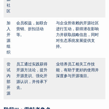
社
区
加
会员权益，如联合
与企业所依赖的开源社区
入
营销、折扣活动
进行互动，获得潜在影响
开
等。
力并获取战略信息，同时
源
对生态系统发展提供支
组
持。
织
尝
员工通过实践获得
业培养员工相关工作技
试
开源方法论，提升
能，有助于更好的使用并
内
开源意识、强化开
深度参与开源项目。
部
源认识，并传承下
开
去。
源