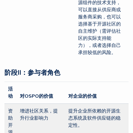
源组件的技术支持，
可以直接从供应商或
服务商采购，也可以
选择基于开源社区的
自主维护（需评估社
区的实际支持能
力），或者选择自己
承担较低的风险。
阶段II：参与者角色
活
动
对OSPO的价值
对企业的价值
资
增进社区关系，提
提升企业所依赖的开源生
助
升行业影响力
态系统及软件供应链的稳
开
定性。
源