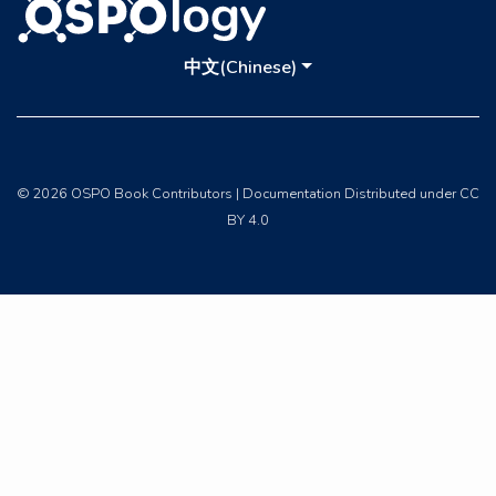
中文(Chinese)
© 2026 OSPO Book Contributors | Documentation Distributed under CC
BY 4.0