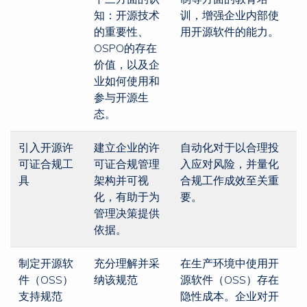
知：开源技术
训，增强企业内部使
的重要性、
用开源软件的能力。
OSPO的存在
价值，以及企
业如何使用和
参与开源生
态。
引入开源许
建立企业的许
自动化对于以合理投
可证合规工
可证合规管理
入应对风险，并量化
具
架构并可视
合规工作成效至关重
化，有助于为
要。
管理决策提供
依据。
制定开源软
充分理解并采
在生产环境中使用开
件（OSS）
纳该规范
源软件（OSS）存在
支持规范
隐性成本。企业对开