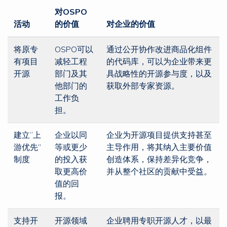
对OSPO
活动
的价值
对企业的价值
将原专
OSPO可以
通过公开协作改进商品化组件
有项目
减轻工程
的代码库，可以为企业带来更
开源
部门及其
具战略性的开源参与度，以及
他部门的
获取外部专家资源。
工作负
担。
建立“上
企业以同
企业为开源项目提供支持甚至
游优先”
等或更少
主导作用，将其纳入主要价值
制度
的投入获
创造体系，保持差异化竞争，
取更高价
并从整个社区的贡献中受益。
值的回
报。
支持开
开源领域
企业聘用专职开源人才，以最