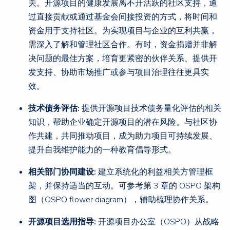
关。开源项目的健康发展离不开活跃的社区支持，通
过直接贡献或通过基金会间接投资的方式，将时间和
资金用于支持社区。为实现项目与企业的互利共赢，
需深入了解和管理社区合作。有时，资金捐赠并非解
决问题的最佳方案，培育更紧密的伙伴关系、提供开
发支持、协助市场推广或参与项目治理往往更具实
效。
技术债务评估:
提供开源项目技术债务量化评估的相关
知识，帮助企业确定开源项目的潜在风险。与社区协
作共建，共同推动项目，成为助力项目可持续发展、
提升自我维护能力的一种教育倡导形式。
相关部门协同建设:
建立系统化的利益相关方管理框
架，并保持适当的互动。可参考第 3 章的 OSPO 架构
图（OSPO flower diagram），辅助梳理协作关系。
开源项目选用指导:
开源项目办公室（OSPO）从战略