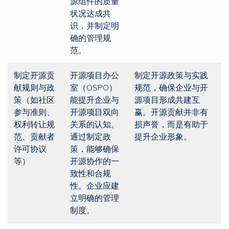
源组件的质量
状况达成共
识，并制定明
确的管理规
范。
制定开源贡
开源项目办公
制定开源政策与实践
献规则与政
室（OSPO）
规范，确保企业与开
策（如社区
能提升企业与
源项目形成共建互
参与准则、
开源项目双向
赢。开源贡献并非有
权利转让规
关系的认知。
损声誉，而是有助于
范、贡献者
通过制定政
提升企业形象。
许可协议
策，能够确保
等）
开源协作的一
致性和合规
性。企业应建
立明确的管理
制度。