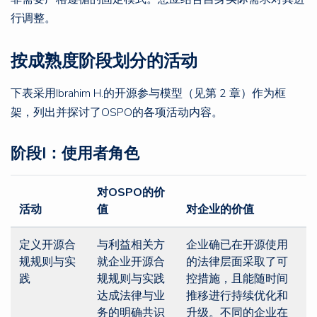
行调整。
按成熟度阶段划分的活动
下表采用Ibrahim H.的开源参与模型（见第 2 章）作为框
架，列出并探讨了OSPO的各项活动内容。
阶段I：使用者角色
对OSPO的价
活动
值
对企业的价值
定义开源合
与利益相关方
企业确已在开源使用
规规则与实
就企业开源合
的法律层面采取了可
践
规规则与实践
控措施，且能随时间
达成法律与业
推移进行持续优化和
务的明确共识
升级。不同的企业在