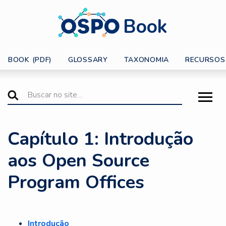
Book
BOOK (PDF)
GLOSSARY
TAXONOMIA
RECURSOS
Capítulo 1: Introdução
aos Open Source
Program Offices
Introdução