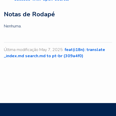
Notas de Rodapé
Nenhuma.
Última modificação May 7, 2025:
feat(i18n): translate
_index.md search.md to pt-br (309a4f0)