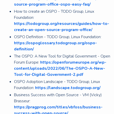
source-program-office-ospo-easy-faq/
How to create an OSPO - TODO Group, Linux
Foundation:
https://todogroup.org/resources/guides/how-to-
create-an-open-source-program-office/
OSPO Definition - TODO Group, Linux Foundation:
https://ospoglossary.todogroup.org/ospo-
definition/
The OSPO: A New Tool for Digital Government - Open
Forum Europe:
https://openforumeurope.org/wp-
content/uploads/2022/06/The-OSPO-A-New-
Tool-for-Digital-Government-2.pdf
OSPO Adoption Landscape - TODO Group, Linux
Foundation:
https://landscape.todogroup.org/
Business Success with Open Source - VM (Vicky)
Brasseur:
https://pragprog.com/titles/vbfoss/business-
success-with-open-source/