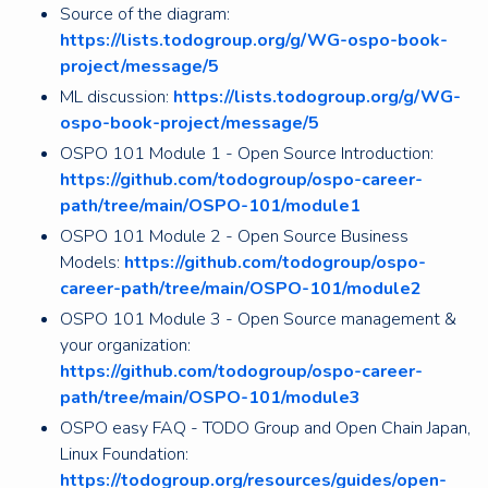
Source of the diagram:
https://lists.todogroup.org/g/WG-ospo-book-
project/message/5
ML discussion:
https://lists.todogroup.org/g/WG-
ospo-book-project/message/5
OSPO 101 Module 1 - Open Source Introduction:
https://github.com/todogroup/ospo-career-
path/tree/main/OSPO-101/module1
OSPO 101 Module 2 - Open Source Business
Models:
https://github.com/todogroup/ospo-
career-path/tree/main/OSPO-101/module2
OSPO 101 Module 3 - Open Source management &
your organization:
https://github.com/todogroup/ospo-career-
path/tree/main/OSPO-101/module3
OSPO easy FAQ - TODO Group and Open Chain Japan,
Linux Foundation:
https://todogroup.org/resources/guides/open-