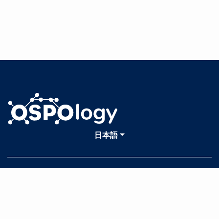
日本語
© 2026 OSPO Book Contributors | Documentation Distributed under CC
BY 4.0