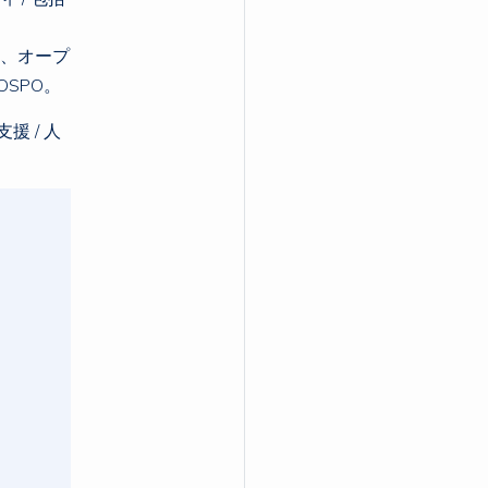
れ、オープ
SPO。
援 / 人