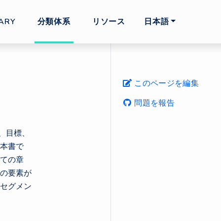
ARY
分類体系
リソース
日本語
このページを編集
問題を報告
、目標、
本書で
ての章
の要素が
セグメン