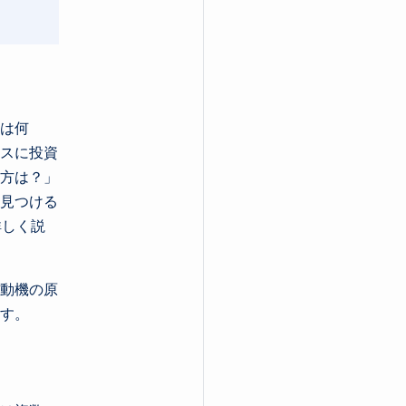
は何
スに投資
方は？」
見つける
詳しく説
の動機の原
す。