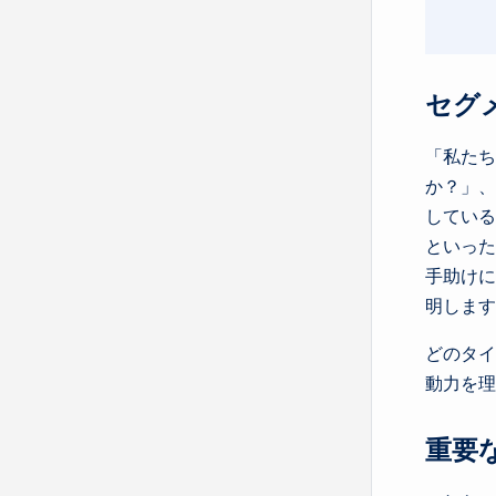
セグ
「私たち
か？」、
している
といった
手助けに
明します
どのタイ
動力を理
重要