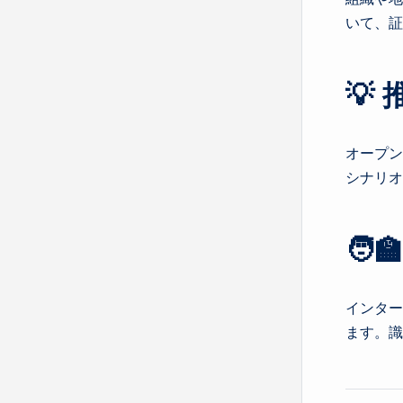
いて、
💡
オープン
シナリ
🧑‍
インター
ます。