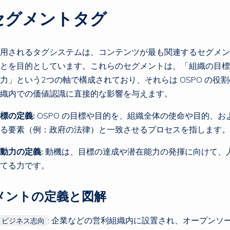
 セグメントタグ
用されるタグシステムは、コンテンツが最も関連するセグメン
とを目的としています。これらのセグメントは、「組織の目標
力」という2つの軸で構成されており、それらは OSPO の役
織内での価値認識に直接的な影響を与えます。
標の定義:
OSPO の目標や目的を、組織全体の使命や目的、お
る要素（例：政府の法律）と一致させるプロセスを指します。
動力の定義:
動機は、目標の達成や潜在能力の発揮に向けて、
てる力です。
メントの定義と図解
: 企業などの営利組織内に設置され、オープンソ
 ビジネス志向