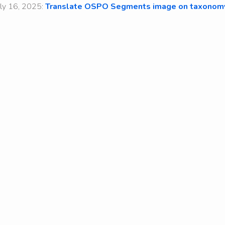
y 16, 2025:
Translate OSPO Segments image on taxonom