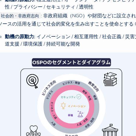
性 / プライバシー / セキュリティ / 透明性
: 非政府組織（NGO）や財団などに設立さ
 社会的・非政府志向
ソースの活用を通じて社会的変化を生み出すことを使命とする O
動機の原動力:
イノベーション / 相互運用性 / 社会正義 / 災害支
道支援 / 環境保護 / 持続可能な開発