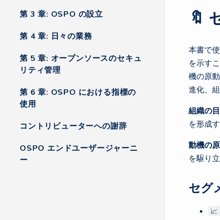
🔖
第 3 章: OSPO の設立
第 4 章: 日々の業務
本書で使
第 5 章: オープンソースのセキュ
を示すこ
リティ管理
機の原動
進化、組
第 6 章: OSPO における指標の
使用
組織の目
を形成す
コントリビューターへの謝辞
動機の原
OSPO エンドユーザージャーニ
を駆り立
ー
セグ
