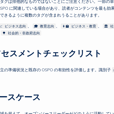
タグは排他的なものではないことにご注意ください。一部の章
OSPO に関連している場合があり、読者がコンテンツを最も効
できるように複数のタグが含まれうることがあります。
、
、
、
📈 ビジネス志向
🎓 教育志向
👩‍🏫 ビジネス・教育
🏛 
、
🌳 社会的・非政府志向
 アセスメントチェックリスト
 設立の準備状況と既存の OSPO の有効性を評価します。識別子
 ユースケース
域を超えて、オープンソースリーダーがどのように活動してい