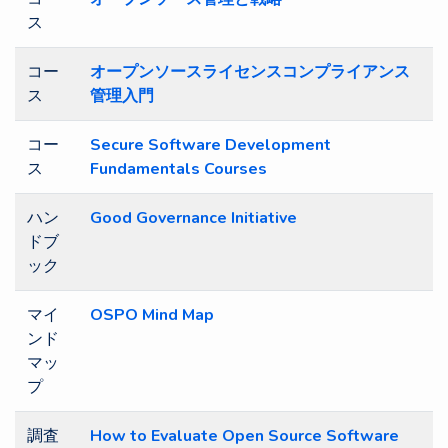
ス
コー
オープンソースライセンスコンプライアンス
ス
管理入門
コー
Secure Software Development
ス
Fundamentals Courses
ハン
Good Governance Initiative
ドブ
ック
マイ
OSPO Mind Map
ンド
マッ
プ
調査
How to Evaluate Open Source Software