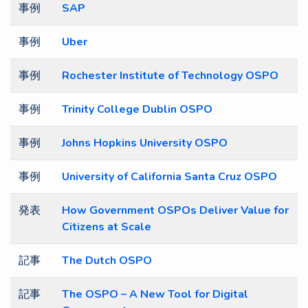
事例
SAP
事例
Uber
事例
Rochester Institute of Technology OSPO
事例
Trinity College Dublin OSPO
事例
Johns Hopkins University OSPO
事例
University of California Santa Cruz OSPO
発表
How Government OSPOs Deliver Value for
Citizens at Scale
記事
The Dutch OSPO
記事
The OSPO – A New Tool for Digital