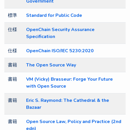
Government
標準
Standard for Public Code
仕様
OpenChain Security Assurance
Specification
仕様
OpenChain ISO/IEC 5230:2020
書籍
The Open Source Way
書籍
VM (Vicky) Brasseur: Forge Your Future
with Open Source
書籍
Eric S. Raymond: The Cathedral & the
Bazaar
書籍
Open Source Law, Policy and Practice (2nd
edn)