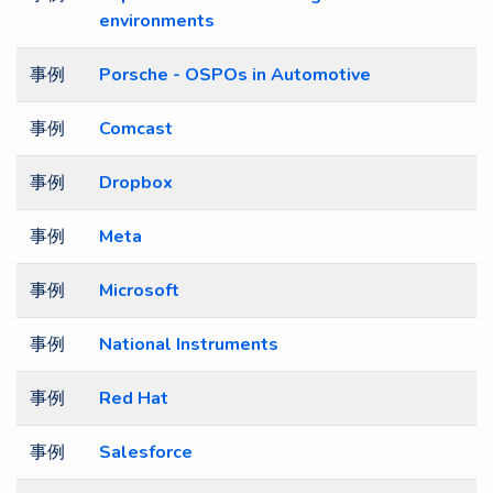
environments
事例
Porsche - OSPOs in Automotive
事例
Comcast
事例
Dropbox
事例
Meta
事例
Microsoft
事例
National Instruments
事例
Red Hat
事例
Salesforce