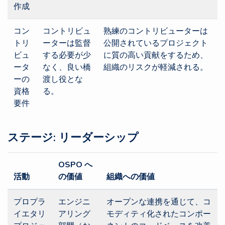
作成
コン
コントリビュ
熟練のコントリビューターは
トリ
ーターは監督
公開されているプロジェクト
ビュ
する必要が少
に質の高い貢献をするため、
ータ
なく、良い橋
組織のリスクが軽減される。
ーの
渡し役とな
資格
る。
要件
ステージ: リーダーシップ
OSPO へ
活動
の価値
組織への価値
プロプラ
エンジニ
オープンな連携を通じて、コ
イエタリ
アリング
モディティ化されたコンポー