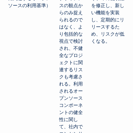
ソースの利用基準）
スの観点か
を修正し、新し
らのみ捉え
い機能を実装
られるので
し、定期的にリ
はなく、よ
リースするた
り包括的な
め、リスクが低
視点で検討
くなる。
され、不健
全なプロジ
ェクトに関
連するリス
クも考慮さ
れる。利用
されるオー
プンソース
コンポーネ
ントの健全
性に関し
て、社内で