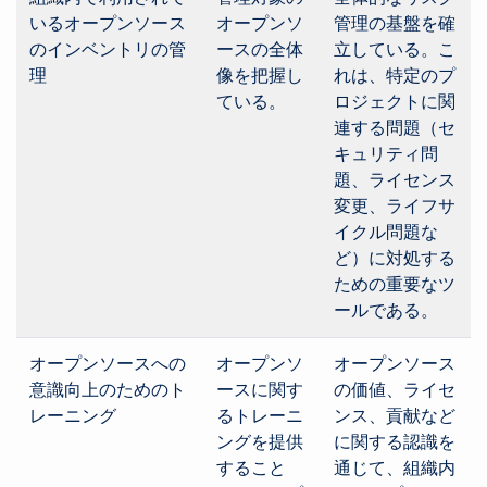
いるオープンソース
オープンソ
管理の基盤を確
のインベントリの管
ースの全体
立している。こ
理
像を把握し
れは、特定のプ
ている。
ロジェクトに関
連する問題（セ
キュリティ問
題、ライセンス
変更、ライフサ
イクル問題な
ど）に対処する
ための重要なツ
ールである。
オープンソースへの
オープンソ
オープンソース
意識向上のためのト
ースに関す
の価値、ライセ
レーニング
るトレーニ
ンス、貢献など
ングを提供
に関する認識を
すること
通じて、組織内