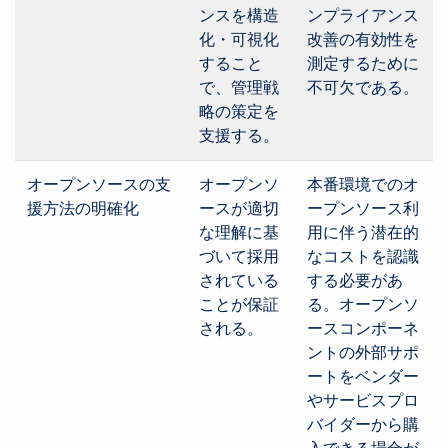
ンスを構造
ンプライアンス
化・可視化
改善の有効性を
すること
測定するために
で、管理戦
不可欠である。
略の策定を
支援する。
オープンソースの支
オープンソ
本番環境でのオ
援方法の明確化
ースが適切
ープンソース利
な理解に基
用に伴う潜在的
づいて採用
なコストを認識
されている
する必要があ
ことが保証
る。オープンソ
される。
ースコンポーネ
ントの外部サポ
ートをベンダー
やサービスプロ
バイダーから購