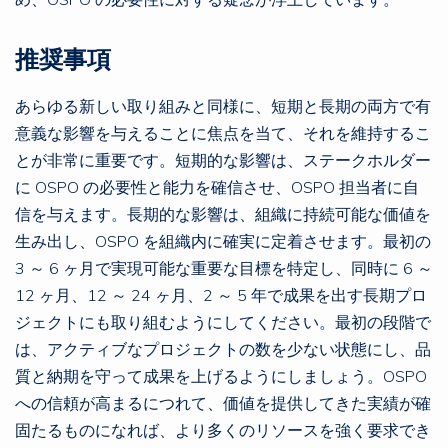
め、OSPO の必要性に対する疑念が浮上しています。
推奨事項
あらゆる新しい取り組みと同様に、短期と長期の両方で有
意義な影響を与えることに焦点を当て、それを維持するこ
とが非常に重要です。短期的な影響は、ステークホルダー
に OSPO の必要性と能力を確信させ、OSPO 担当者に自
信を与えます。長期的な影響は、組織に持続可能な価値を
生み出し、OSPO を組織内に確実に定着させます。最初の
3 ～ 6 ヶ月で実現可能な重要な目標を特定し、同時に 6 ～
12 ヶ月、12 ～ 24 ヶ月、2 ～ 5 年で成果を出す長期プロ
ジェクトにも取り組むようにしてください。最初の段階で
は、アクティブなプロジェクトの数を少ない状態にし、品
質と納期を守って成果を上げるようにしましょう。OSPO
への信頼が高まるにつれて、価値を提供してきた実績が確
固たるものになれば、より多くのリソースを強く要求でき