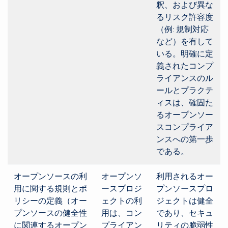
釈、および異な
るリスク許容度
（例: 規制対応
など）を有して
いる。明確に定
義されたコンプ
ライアンスのル
ールとプラクテ
ィスは、確固た
るオープンソー
スコンプライア
ンスへの第一歩
である。
オープンソースの利
オープンソ
利用されるオー
用に関する規則とポ
ースプロジ
プンソースプロ
リシーの定義（オー
ェクトの利
ジェクトは健全
プンソースの健全性
用は、コン
であり、セキュ
に関連するオープン
プライアン
リティの脆弱性