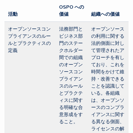
OSPO への
活動
価値
組織への価値
オープンソースコン
法務部門と
オープンソース
プライアンスのルー
ビジネス部
の利用に関する
ルとプラクティスの
門のステー
法的側面に対し
定義
クホルダー
て管理されたア
間での組織
プローチを有し
のオープン
ており、これを
ソースコン
時間をかけて維
プライアン
持・改善できる
スのルール
ことを認識して
とプラクテ
いる。各組織
ィスに関す
は、オープンソ
る明確な合
ースのコンプラ
意形成をす
イアンスに関す
ること。
る異なる側面、
ライセンスの解