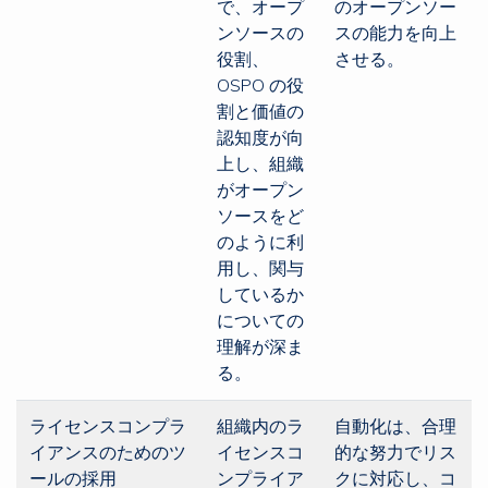
で、オープ
のオープンソー
ンソースの
スの能力を向上
役割、
させる。
OSPO の役
割と価値の
認知度が向
上し、組織
がオープン
ソースをど
のように利
用し、関与
しているか
についての
理解が深ま
る。
ライセンスコンプラ
組織内のラ
自動化は、合理
イアンスのためのツ
イセンスコ
的な努力でリス
ールの採用
ンプライア
クに対応し、コ