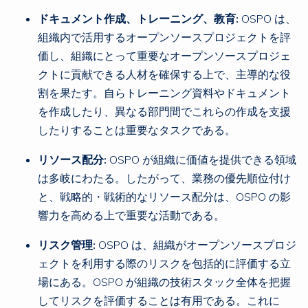
ドキュメント作成、トレーニング、教育:
OSPO は、
組織内で活用するオープンソースプロジェクトを評
価し、組織にとって重要なオープンソースプロジェ
クトに貢献できる人材を確保する上で、主導的な役
割を果たす。自らトレーニング資料やドキュメント
を作成したり、異なる部門間でこれらの作成を支援
したりすることは重要なタスクである。
リソース配分:
OSPO が組織に価値を提供できる領域
は多岐にわたる。したがって、業務の優先順位付け
と、戦略的・戦術的なリソース配分は、OSPO の影
響力を高める上で重要な活動である。
リスク管理:
OSPO は、組織がオープンソースプロジ
ェクトを利用する際のリスクを包括的に評価する立
場にある。OSPO が組織の技術スタック全体を把握
してリスクを評価することは有用である。これに