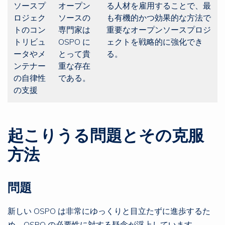
ソースプ
オープン
る人材を雇用することで、最
ロジェク
ソースの
も有機的かつ効果的な方法で
トのコン
専門家は
重要なオープンソースプロジ
トリビュ
OSPO に
ェクトを戦略的に強化でき
ータやメ
とって貴
る。
ンテナー
重な存在
の自律性
である。
の支援
起こりうる問題とその克服
方法
問題
新しい OSPO は非常にゆっくりと目立たずに進歩するた