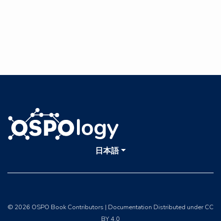
日本語
© 2026 OSPO Book Contributors | Documentation Distributed under CC
BY 4.0