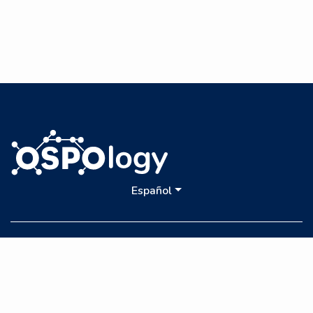
Español
© 2026 OSPO Book Contributors | Documentation Distributed under CC
BY 4.0