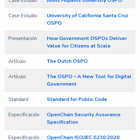
Case Estudio
Johns Hopkins University OSPO
Case Estudio
University of California Santa Cruz
OSPO
Presentación
How Government OSPOs Deliver
Value for Citizens at Scale
Artículo
The Dutch OSPO
Artículo
The OSPO – A New Tool for Digital
Government
Standard
Standard for Public Code
Especificación
OpenChain Security Assurance
Specification
Especificación
OpenChain ISO/IEC 5230:2020