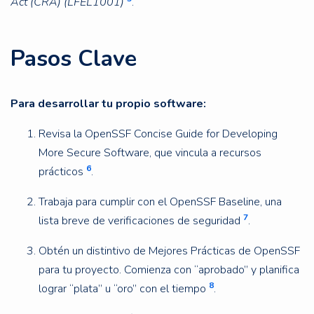
Act (CRA) (LFEL1001)
.
Pasos Clave
Para desarrollar tu propio software:
Revisa la OpenSSF Concise Guide for Developing
More Secure Software, que vincula a recursos
6
prácticos
.
Trabaja para cumplir con el OpenSSF Baseline, una
7
lista breve de verificaciones de seguridad
.
Obtén un distintivo de Mejores Prácticas de OpenSSF
para tu proyecto. Comienza con “aprobado” y planifica
8
lograr “plata” u “oro” con el tiempo
.