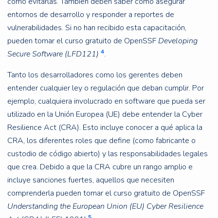
cómo evitarlas. También deben saber cómo asegurar
entornos de desarrollo y responder a reportes de
vulnerabilidades. Si no han recibido esta capacitación,
pueden tomar el curso gratuito de OpenSSF
Developing
4
Secure Software (LFD121)
.
Tanto los desarrolladores como los gerentes deben
entender cualquier ley o regulación que deban cumplir. Por
ejemplo, cualquiera involucrado en software que pueda ser
utilizado en la Unión Europea (UE) debe entender la Cyber
Resilience Act (CRA). Esto incluye conocer a qué aplica la
CRA, los diferentes roles que define (como fabricante o
custodio de código abierto) y las responsabilidades legales
que crea. Debido a que la CRA cubre un rango amplio e
incluye sanciones fuertes, aquellos que necesiten
comprenderla pueden tomar el curso gratuito de OpenSSF
Understanding the European Union (EU) Cyber Resilience
5