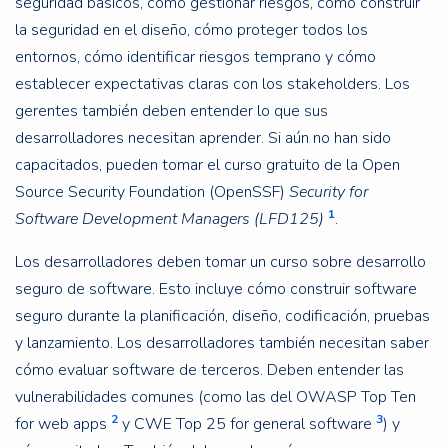
seguridad básicos, cómo gestionar riesgos, cómo construir
la seguridad en el diseño, cómo proteger todos los
entornos, cómo identificar riesgos temprano y cómo
establecer expectativas claras con los stakeholders. Los
gerentes también deben entender lo que sus
desarrolladores necesitan aprender. Si aún no han sido
capacitados, pueden tomar el curso gratuito de la Open
Source Security Foundation (OpenSSF)
Security for
1
Software Development Managers (LFD125)
.
Los desarrolladores deben tomar un curso sobre desarrollo
seguro de software. Esto incluye cómo construir software
seguro durante la planificación, diseño, codificación, pruebas
y lanzamiento. Los desarrolladores también necesitan saber
cómo evaluar software de terceros. Deben entender las
vulnerabilidades comunes (como las del OWASP Top Ten
2
3
for web apps
y CWE Top 25 for general software
) y