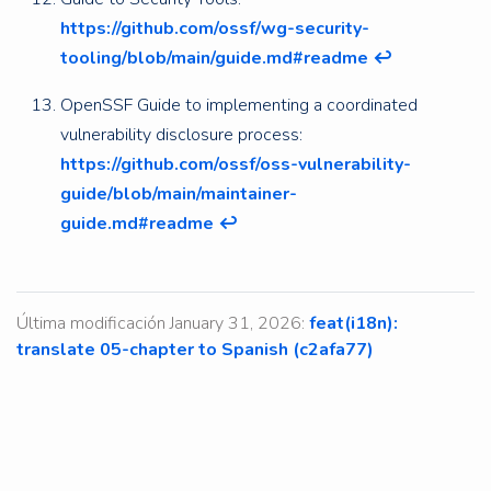
https://github.com/ossf/wg-security-
tooling/blob/main/guide.md#readme
↩︎
OpenSSF Guide to implementing a coordinated
vulnerability disclosure process:
https://github.com/ossf/oss-vulnerability-
guide/blob/main/maintainer-
guide.md#readme
↩︎
Última modificación January 31, 2026:
feat(i18n):
translate 05-chapter to Spanish (c2afa77)